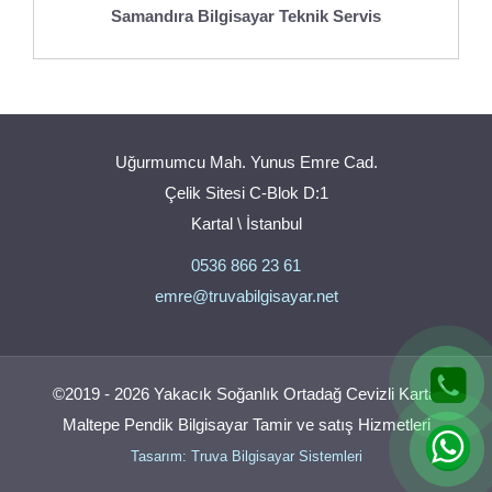
Samandıra Bilgisayar Teknik Servis
Uğurmumcu Mah. Yunus Emre Cad.
Çelik Sitesi C-Blok D:1
Kartal \ İstanbul
0536 866 23 61
emre@truvabilgisayar.net
©2019 - 2026 Yakacık Soğanlık Ortadağ Cevizli Kartal
Maltepe Pendik Bilgisayar Tamir ve satış Hizmetleri
Tasarım: Truva Bilgisayar Sistemleri