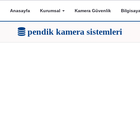
Anasayfa
Kurumsal
Kamera Güvenlik
Bilgisay
pendik kamera sistemleri