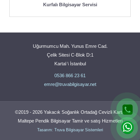
Kurfalı Bilgisayar Servisi
Uğurmumcu Mah. Yunus Emre Cad.
Çelik Sitesi C-Blok D:1
Kartal \ İstanbul
0536 866 23 61
emre@truvabilgisayar.net
©2019 - 2026 Yakacık Soğanlık Ortadağ Cevizli Kartal
Maltepe Pendik Bilgisayar Tamir ve satış Hizmetleri
Tasarım: Truva Bilgisayar Sistemleri