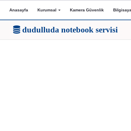
Anasayfa
Kurumsal
Kamera Güvenlik
Bilgisay
dudulluda notebook servisi