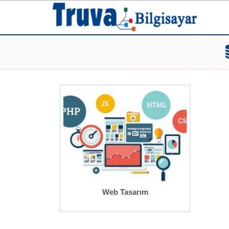
Web Tasarım