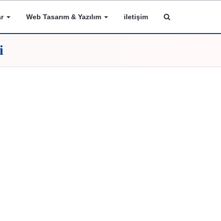
ar
Web Tasarım & Yazılım
iletişim
i