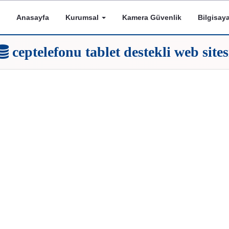
Anasayfa
Kurumsal
Kamera Güvenlik
Bilgisay
ceptelefonu tablet destekli web sites